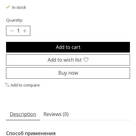
In stock
Quantity:
Add to cart
Add to wish list
Buy now
Add to compare
Description
Reviews (0)
Способ применения