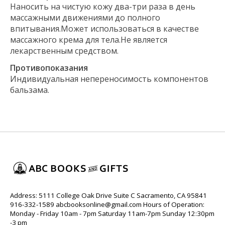
Наносить на чистую кожу два-три раза в день
массажными движениями до полного
впитывания.Может использоваться в качестве
массажного крема для тела.Не является
лекарственным средством.
Противопоказания
Индивидуальная непереносимость компонентов
бальзама.
Address: 5111 College Oak Drive Suite C Sacramento, CA 95841
916-332-1589
abcbooksonline@gmail.com
Hours of Operation:
Monday - Friday 10am - 7pm Saturday 11am-7pm Sunday 12:30pm
-3 pm