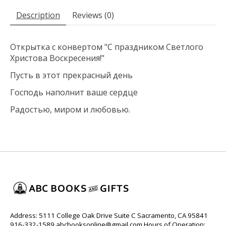
Description
Reviews (0)
Открытка с конвертом "С праздником Светлого
Христова Воскресения!"
Пусть в этот прекрасный день
Господь наполнит ваше сердце
Радостью, миром и любовью.
Address: 5111 College Oak Drive Suite C Sacramento, CA 95841
916-332-1589
abcbooksonline@gmail.com
Hours of Operation: