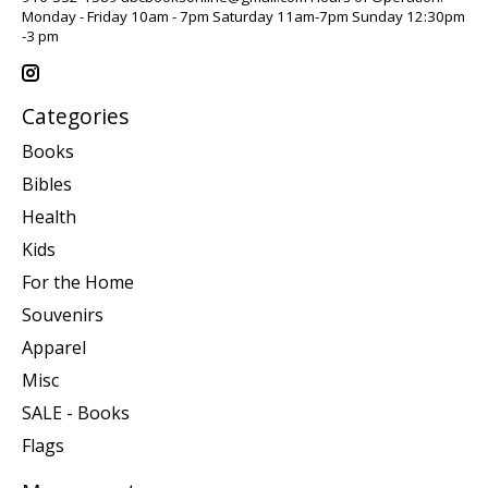
Monday - Friday 10am - 7pm Saturday 11am-7pm Sunday 12:30pm
-3 pm
Categories
Books
Bibles
Health
Kids
For the Home
Souvenirs
Apparel
Misc
SALE - Books
Flags