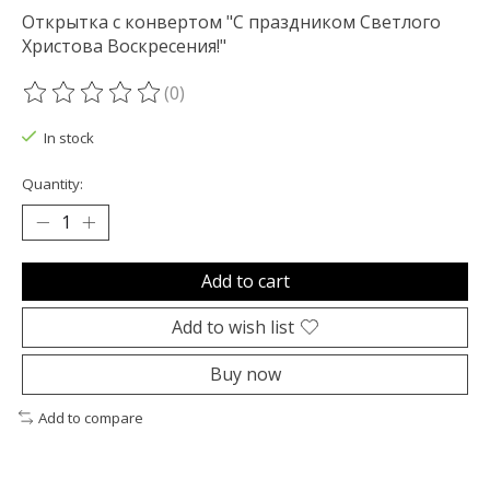
Открытка с конвертом "С праздником Светлого
Христова Воскресения!"
(0)
The rating of this product is
0
out of 5
In stock
Quantity:
Add to cart
Add to wish list
Buy now
Add to compare