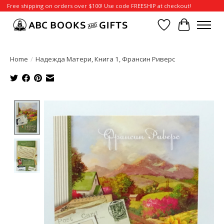
Free shipping on orders over $100! Use code FREESHIP at checkout!
Wish List
Cart
Home
/
Надежда Матери, Книга 1, Франсин Риверс
Product image slideshow Items