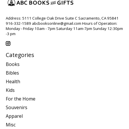
Address: 5111 College Oak Drive Suite C Sacramento, CA 95841
916-332-1589
abcbooksonline@gmail.com
Hours of Operation:
Monday - Friday 10am - 7pm Saturday 11am-7pm Sunday 12:30pm
-3 pm
Categories
Books
Bibles
Health
Kids
For the Home
Souvenirs
Apparel
Misc