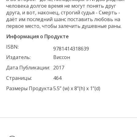
человека долгое время не могут понять друг
друга, и вот, наконец, строгий судья - Смерть -
даёт им последний шанс поставить любовь на
первое место, чтобы залечить душевные раны.
Информация о Продукте
ISBN:
9781414318639
Издатель:
Виссон
Дата Публикации:
2017
Страницы:
464
Размеры Продукта
5.5” (w) x 8”(h) x 1”(d)