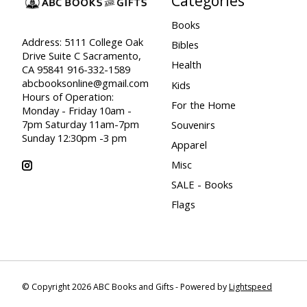
Categories
Books
Address: 5111 College Oak
Bibles
Drive Suite C Sacramento,
Health
CA 95841 916-332-1589
abcbooksonline@gmail.com
Kids
Hours of Operation:
For the Home
Monday - Friday 10am -
7pm Saturday 11am-7pm
Souvenirs
Sunday 12:30pm -3 pm
Apparel
Misc
SALE - Books
Flags
© Copyright 2026 ABC Books and Gifts - Powered by
Lightspeed