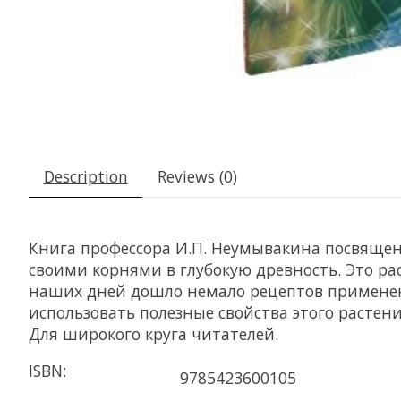
Description
Reviews (0)
Книга профессора И.П. Неумывакина посвящен
своими корнями в глубокую древность. Это ра
наших дней дошло немало рецептов применен
использовать полезные свойства этого растен
Для широкого круга читателей.
ISBN:
9785423600105