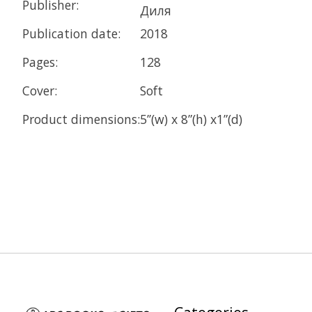
Publisher:
Диля
Publication date:
2018
Pages:
128
Cover:
Soft
Product dimensions:
5’’(w) x 8”(h) x1”(d)