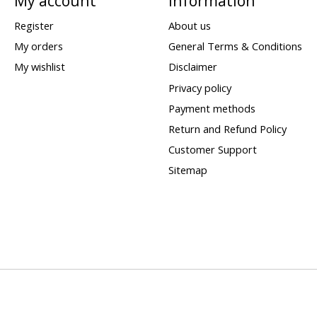
My account
Information
Register
About us
My orders
General Terms & Conditions
My wishlist
Disclaimer
Privacy policy
Payment methods
Return and Refund Policy
Customer Support
Sitemap