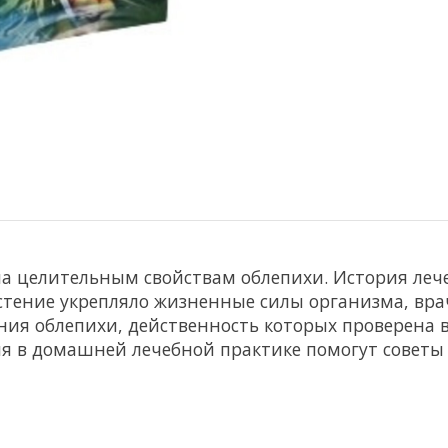
а целительным свойствам облепихи. История леч
стение укрепляло жизненные силы организма, вра
ия облепихи, действенность которых проверена 
ия в домашней лечебной практике помогут советы 