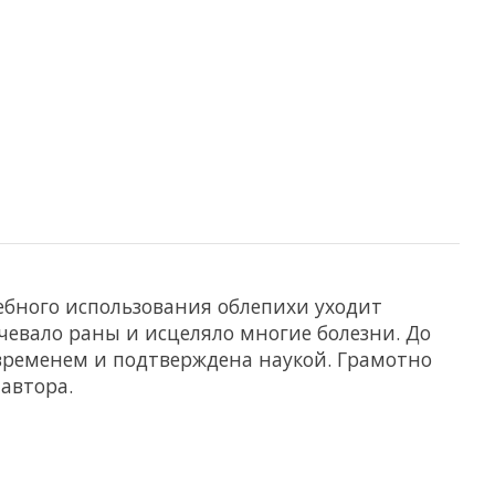
ебного использования облепихи уходит
чевало раны и исцеляло многие болезни. До
временем и подтверждена наукой. Грамотно
автора.