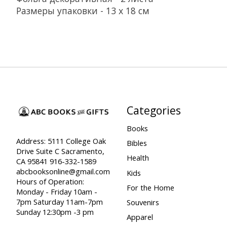
Размеры упаковки - 13 х 18 см
Categories
Books
Address: 5111 College Oak
Bibles
Drive Suite C Sacramento,
Health
CA 95841 916-332-1589
abcbooksonline@gmail.com
Kids
Hours of Operation:
For the Home
Monday - Friday 10am -
7pm Saturday 11am-7pm
Souvenirs
Sunday 12:30pm -3 pm
Apparel