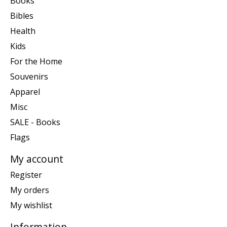
Books
Bibles
Health
Kids
For the Home
Souvenirs
Apparel
Misc
SALE - Books
Flags
My account
Register
My orders
My wishlist
Information