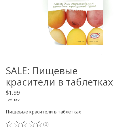
SALE: Пищевые
красители в таблетках
$1.99
Excl. tax
Пищевые красители в таблетках
(0)
The rating of this product is
0
out of 5