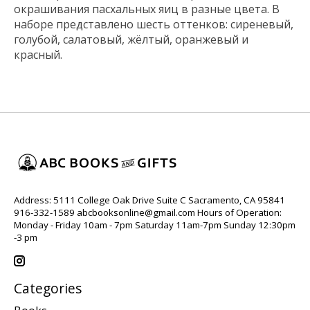
окрашивания пасхальных яиц в разные цвета. В
наборе представлено шесть оттенков: сиреневый,
голубой, салатовый, жёлтый, оранжевый и
красный.
Address: 5111 College Oak Drive Suite C Sacramento, CA 95841
916-332-1589
abcbooksonline@gmail.com
Hours of Operation:
Monday - Friday 10am - 7pm Saturday 11am-7pm Sunday 12:30pm
-3 pm
Categories