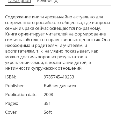
Description
Reviews (0)
Содержание книги чрезвычайно актуально для
современного российского общества, где вопросы
семьи и брака сейчас освещаются по-разному.
Книга ориентирует читателей на формирование
семьи на абсолютно нравственных ценностях. Она
необходима и родителям, и учителям, и
воспитателям, т. к. наглядно показывает, как
можно достичь хороших результатов в
укреплении семьи, в воспитании детей, в
интимности супружеских отношений.
ISBN:
9785745410253
Publisher:
Библия для всех
Publication date:
2008
Pages:
351
Cover:
Soft