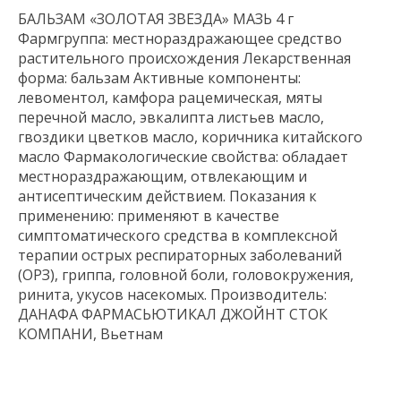
БАЛЬЗАМ «ЗОЛОТАЯ ЗВЕЗДА» МАЗЬ 4 г
Фармгруппа: местнораздражающее средство
растительного происхождения Лекарственная
форма: бальзам Активные компоненты:
левоментол, камфора рацемическая, мяты
перечной масло, эвкалипта листьев масло,
гвоздики цветков масло, коричника китайского
масло Фармакологические свойства: обладает
местнораздражающим, отвлекающим и
антисептическим действием. Показания к
применению: применяют в качестве
симптоматического средства в комплексной
терапии острых респираторных заболеваний
(ОРЗ), гриппа, головной боли, головокружения,
ринита, укусов насекомых. Производитель:
ДАНАФА ФАРМАСЬЮТИКАЛ ДЖОЙНТ СТОК
КОМПАНИ, Вьетнам