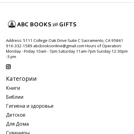
Address: 5111 College Oak Drive Suite C Sacramento, CA 95841
916-332-1589
abcbooksonline@gmail.com
Hours of Operation:
Monday - Friday 10am - 7pm Saturday 11am-7pm Sunday 12:30pm
-3 pm
Категории
Книги
Библии
Гигиена и здоровье
Детское
Для Дома
Сувениры