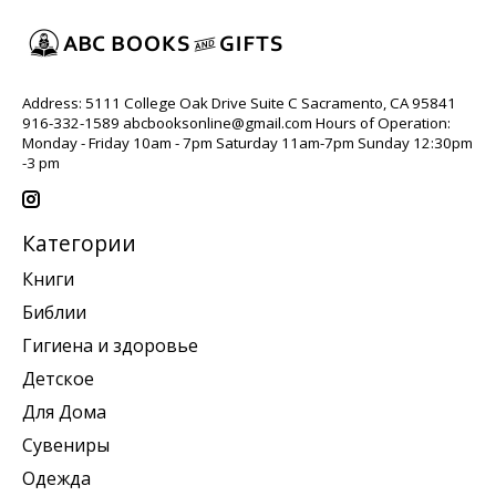
Address: 5111 College Oak Drive Suite C Sacramento, CA 95841
916-332-1589
abcbooksonline@gmail.com
Hours of Operation:
Monday - Friday 10am - 7pm Saturday 11am-7pm Sunday 12:30pm
-3 pm
Категории
Книги
Библии
Гигиена и здоровье
Детское
Для Дома
Сувениры
Одежда