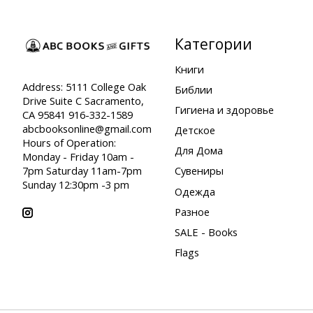
Категории
Книги
Address: 5111 College Oak
Библии
Drive Suite C Sacramento,
Гигиена и здоровье
CA 95841 916-332-1589
abcbooksonline@gmail.com
Детское
Hours of Operation:
Для Дома
Monday - Friday 10am -
7pm Saturday 11am-7pm
Сувениры
Sunday 12:30pm -3 pm
Одежда
Разное
SALE - Books
Flags