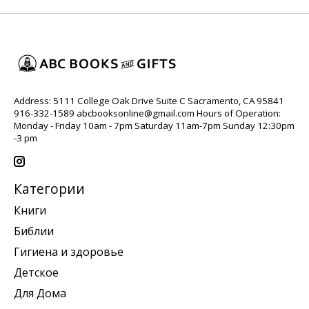
Address: 5111 College Oak Drive Suite C Sacramento, CA 95841
916-332-1589
abcbooksonline@gmail.com
Hours of Operation:
Monday - Friday 10am - 7pm Saturday 11am-7pm Sunday 12:30pm
-3 pm
Категории
Книги
Библии
Гигиена и здоровье
Детское
Для Дома