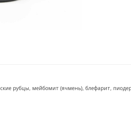
кие рубцы, мейбомит (ячмень), блефарит, пиоде