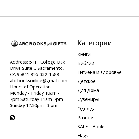
Категории
Книги
Address: 5111 College Oak
Библии
Drive Suite C Sacramento,
Гигиена и здоровье
CA 95841 916-332-1589
abcbooksonline@gmail.com
Детское
Hours of Operation:
Для Дома
Monday - Friday 10am -
7pm Saturday 11am-7pm
Сувениры
Sunday 12:30pm -3 pm
Одежда
Разное
SALE - Books
Flags