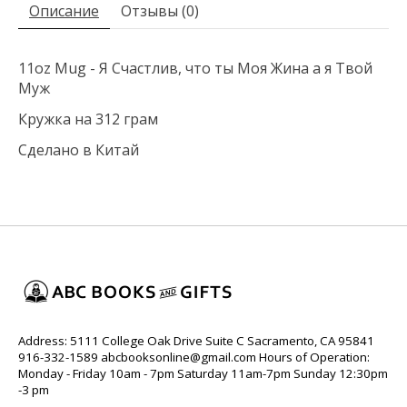
Описание
Отзывы (0)
11oz Mug - Я Счастлив, что ты Моя Жина а я Твой
Муж
Кружка на 312 грам
Сделано в Китай
Address: 5111 College Oak Drive Suite C Sacramento, CA 95841
916-332-1589
abcbooksonline@gmail.com
Hours of Operation:
Monday - Friday 10am - 7pm Saturday 11am-7pm Sunday 12:30pm
-3 pm