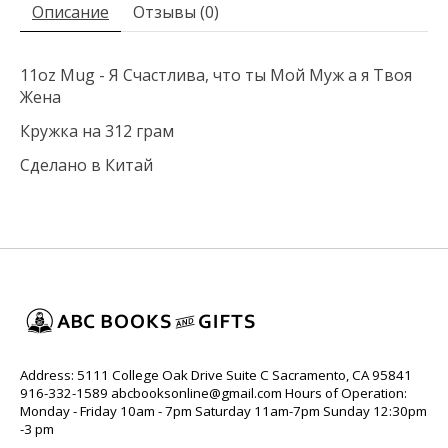
Описание
Отзывы (0)
11oz Mug - Я Счастлива, что ты Мой Муж а я Твоя
Жена
Кружка на 312 грам
Сделано в Китай
Address: 5111 College Oak Drive Suite C Sacramento, CA 95841
916-332-1589
abcbooksonline@gmail.com
Hours of Operation:
Monday - Friday 10am - 7pm Saturday 11am-7pm Sunday 12:30pm
-3 pm