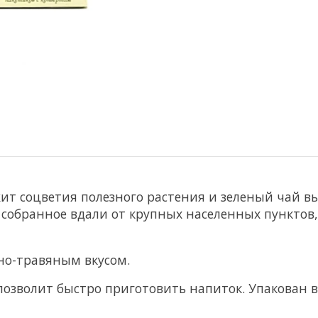
т соцветия полезного растения и зеленый чай вы
, собранное вдали от крупных населенных пунктов
но-травяным вкусом.
озволит быстро приготовить напиток. Упакован в