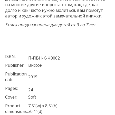
на многие другие вопросы о том, как, где, как
долго и как часто нужно молиться, вам помогут
автор и художник этой замечательной книжки.
Книга предназначена для детей от 3 до 7 лет
ISBN:
П-ПВН-К-Ч0002
Publisher:
Виссон
Publication
2019
date:
Pages:
24
Cover:
Soft
Product
7,5’’(w) x 8,5”(h)
dimensions:
x0,1”(d)