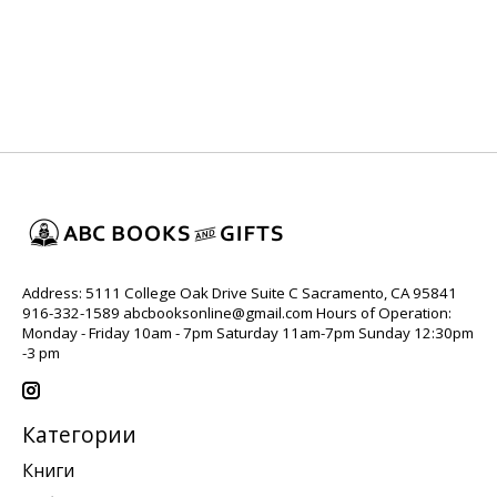
Address: 5111 College Oak Drive Suite C Sacramento, CA 95841
916-332-1589
abcbooksonline@gmail.com
Hours of Operation:
Monday - Friday 10am - 7pm Saturday 11am-7pm Sunday 12:30pm
-3 pm
Категории
Книги