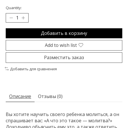
Quantity:
Добавить в корзину
Add to wish list
Разместить заказ
Добавить для сравнения
Описание
Отзывы (0)
Вы хотите научить своего ребенка молиться, а он
спрашивает вас: «А что это такое — молитва?»
Доходчиво объяснить ему это, а также ответить