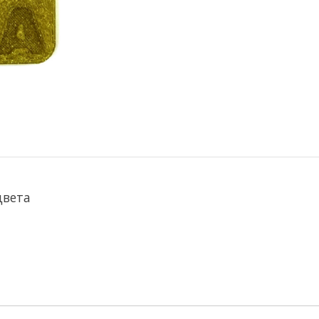
цвета