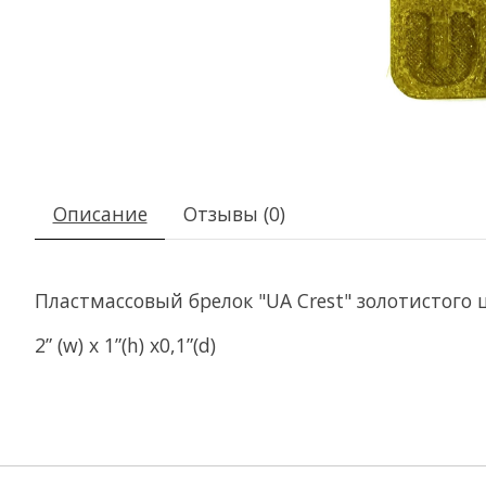
Описание
Отзывы (0)
Пластмассовый брелок "UA Crest" золотистого 
2” (w) x 1”(h) x0,1”(d)