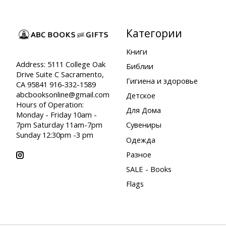
Категории
Книги
Address: 5111 College Oak
Библии
Drive Suite C Sacramento,
Гигиена и здоровье
CA 95841 916-332-1589
abcbooksonline@gmail.com
Детское
Hours of Operation:
Для Дома
Monday - Friday 10am -
7pm Saturday 11am-7pm
Сувениры
Sunday 12:30pm -3 pm
Одежда
Разное
SALE - Books
Flags