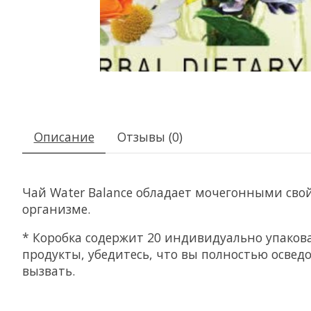
Описание
Отзывы (0)
Чай Water Balance обладает мочегонными св
организме.
* Коробка содержит 20 индивидуально упаков
продукты, убедитесь, что вы полностью освед
вызвать.