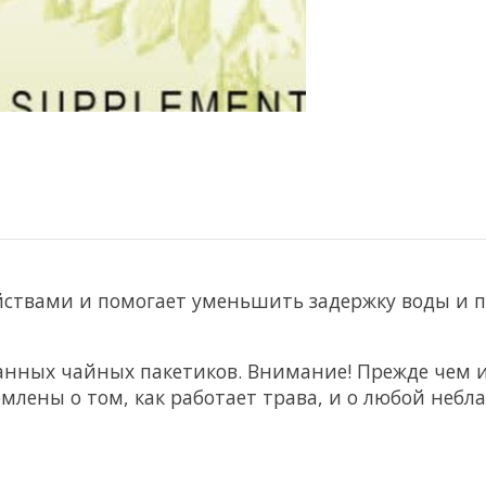
ойствами и помогает уменьшить задержку воды и 
анных чайных пакетиков. Внимание! Прежде чем и
омлены о том, как работает трава, и о любой неб