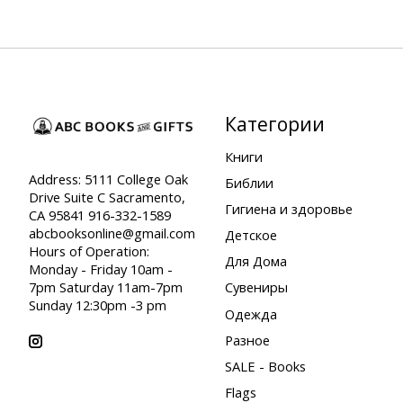
Категории
Книги
Address: 5111 College Oak
Библии
Drive Suite C Sacramento,
Гигиена и здоровье
CA 95841 916-332-1589
abcbooksonline@gmail.com
Детское
Hours of Operation:
Для Дома
Monday - Friday 10am -
7pm Saturday 11am-7pm
Сувениры
Sunday 12:30pm -3 pm
Одежда
Разное
SALE - Books
Flags