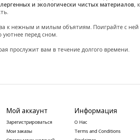
лергенных и экологически чистых материалов
,
ть.
това к нежным и милым объятиям. Поиграйте с ней
о уютнее перед сном.
орая прослужит вам в течение долгого времени.
Мой аккаунт
Информация
Зарегистрироваться
О Нас
Мои заказы
Terms and Conditions
Список моих желаний
Disclaimer