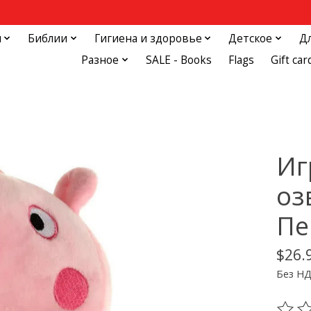
и
Библии
Гигиена и здоровье
Детское
Д
Разное
SALE - Books
Flags
Gift car
Иг
оз
Пе
$26.
Без Н