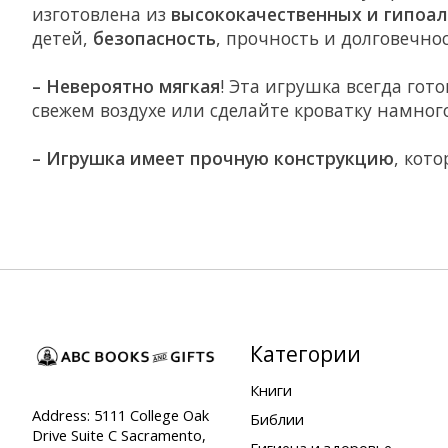
изготовлена из
высококачественных и гипоал
детей,
безопасность
, прочность и долговечнос
– Невероятно мягкая
! Эта игрушка всегда го
свежем воздухе или сделайте кроватку намног
– Игрушка имеет прочную конструкцию
, кот
Категории
Книги
Address: 5111 College Oak
Библии
Drive Suite C Sacramento,
Гигиена и здоровье