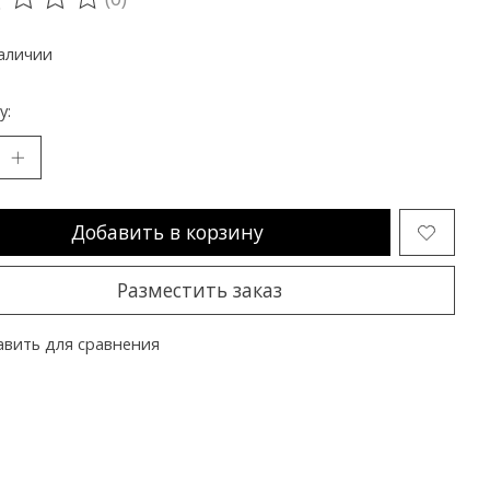
ting of this product is
0
out of 5
аличии
y:
Добавить в корзину
Разместить заказ
вить для сравнения