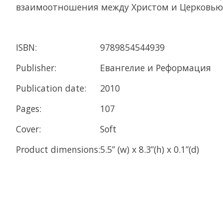
взаимоотношения между Христом и Церковью
ISBN:
9789854544939
Publisher:
Евангелие и Реформация
Publication date:
2010
Pages:
107
Cover:
Soft
Product dimensions:
5.5” (w) x 8.3”(h) x 0.1”(d)