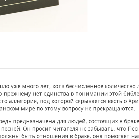
шло уже много лет, хотя бесчисленное количеств
по-прежнему нет единства в понимании этой библ
то аллегория, под которой скрывается весть о Хр
ианском мире по этому вопросу не прекращаются.
ередь предназначена для людей, состоящих в брак
песней. Он просит читателя не забывать, что Песн
олжны быть отношения в браке, она помогает нам