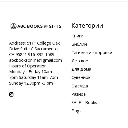
Категории
Книги
Address: 5111 College Oak
Библии
Drive Suite C Sacramento,
Гигиена и здоровье
CA 95841 916-332-1589
abcbooksonline@gmail.com
Детское
Hours of Operation:
Для Дома
Monday - Friday 10am -
7pm Saturday 11am-7pm
Сувениры
Sunday 12:30pm -3 pm
Одежда
Разное
SALE - Books
Flags