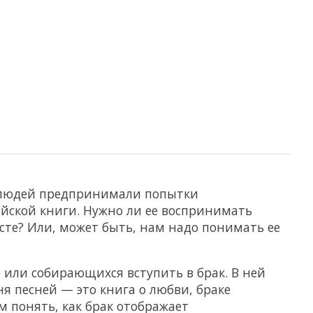
о людей предпринимали попытки
ейской книги. Нужно ли ее воспринимать
исте? Или, может быть, нам надо понимать ее
е или собирающихся вступить в брак. В ней
я песней — это книга о любви, браке
 понять, как брак отображает