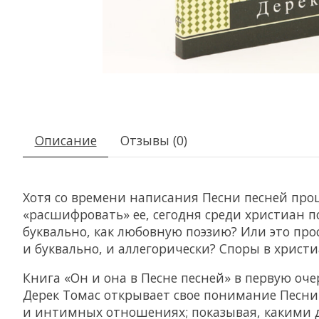
Описание
Отзывы (0)
Хотя со времени написания Песни песней про
«расшифровать» ее, сегодня среди христиан 
буквально, как любовную поэзию? Или это прос
и буквально, и аллегорически? Споры в христ
Книга «Он и она в Песне песней» в первую оч
Дерек Томас открывает свое понимание Песни 
и интимных отношениях; показывая, какими д