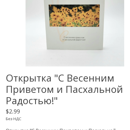
Открытка "С Весенним
Приветом и Пасхальной
Радостью!"
$2.99
Без НДС