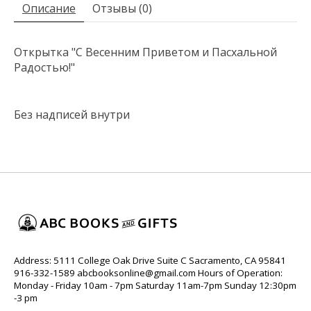
Описание
Отзывы (0)
Открытка "С Весенним Приветом и Пасхальной
Радостью!"
Без надписей внутри
Address: 5111 College Oak Drive Suite C Sacramento, CA 95841
916-332-1589
abcbooksonline@gmail.com
Hours of Operation:
Monday - Friday 10am - 7pm Saturday 11am-7pm Sunday 12:30pm
-3 pm