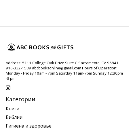
Address: 5111 College Oak Drive Suite C Sacramento, CA 95841
916-332-1589
abcbooksonline@gmail.com
Hours of Operation:
Monday - Friday 10am - 7pm Saturday 11am-7pm Sunday 12:30pm
-3 pm
Категории
Книги
Библии
Гигиена и здоровье