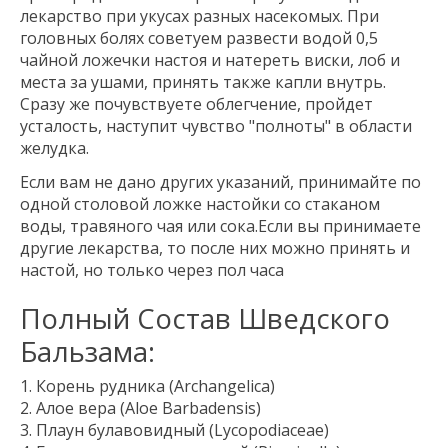
лекарство при укусах разных насекомых. При
головных болях советуем развести водой 0,5
чайной ложечки настоя и натереть виски, лоб и
места за ушами, принять также капли внутрь.
Сразу же почувствуете облегчение, пройдет
усталость, наступит чувство "полноты" в области
желудка.
Если вам не дано других указаний, принимайте по
одной столовой ложке настойки со стаканом
воды, травяного чая или сока.Если вы принимаете
другие лекарства, то после них можно принять и
настой, но только через пол часа
Полный Состав Шведского
Бальзама:
Корень рудника (Archangelica)
Алое вера (Aloe Barbadensis)
Плаун булавовидный (Lycopodiaceae)