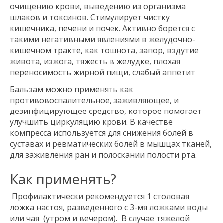
очищению крови, выведению из организма
шлаков и токсинов. Стимулирует чистку
кишечника, печени и почек. Активно борется с
такими негативными явлениями в желудочно-
кишечном тракте, как тошнота, запор, вздутие
живота, изжога, тяжесть в желудке, плохая
переносимость жирной пищи, слабый аппетит
Б
альзам можно применять как
противовоспалительное, заживляющее, и
дезинфицирующее средство, которое помогает
улучшить циркуляцию крови. В качестве
компресса используется для снижения болей в
суставах и ревматических болей в мышцах тканей,
для заживления ран и полоскании полости рта.
Как применять?
Профилактически рекомендуется 1 столовая
ложка настоя, разведенного с 3-мя ложками воды
или чая (утром и вечером). В случае тяжелой