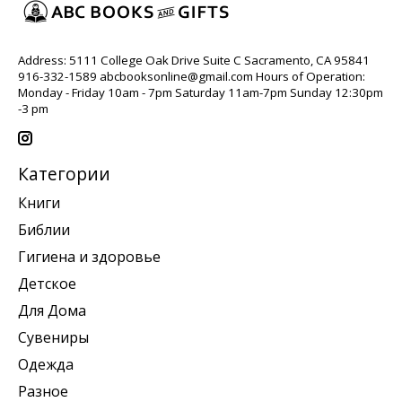
Address: 5111 College Oak Drive Suite C Sacramento, CA 95841
916-332-1589
abcbooksonline@gmail.com
Hours of Operation:
Monday - Friday 10am - 7pm Saturday 11am-7pm Sunday 12:30pm
-3 pm
Категории
Книги
Библии
Гигиена и здоровье
Детское
Для Дома
Сувениры
Одежда
Разное