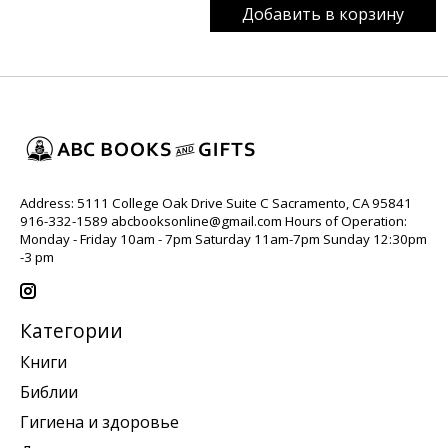
Добавить в корзину
Address: 5111 College Oak Drive Suite C Sacramento, CA 95841
916-332-1589
abcbooksonline@gmail.com
Hours of Operation:
Monday - Friday 10am - 7pm Saturday 11am-7pm Sunday 12:30pm
-3 pm
Категории
Книги
Библии
Гигиена и здоровье