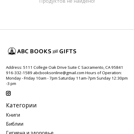
Продуктов не найдено!
Address: 5111 College Oak Drive Suite C Sacramento, CA 95841
916-332-1589
abcbooksonline@gmail.com
Hours of Operation:
Monday - Friday 10am - 7pm Saturday 11am-7pm Sunday 12:30pm
-3 pm
Категории
Книги
Библии
Гигиена и здоровье