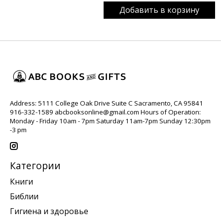
Добавить в корзину
Address: 5111 College Oak Drive Suite C Sacramento, CA 95841
916-332-1589
abcbooksonline@gmail.com
Hours of Operation:
Monday - Friday 10am - 7pm Saturday 11am-7pm Sunday 12:30pm
-3 pm
Категории
Книги
Библии
Гигиена и здоровье