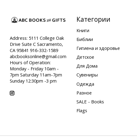
Категории
Книги
Address: 5111 College Oak
Библии
Drive Suite C Sacramento,
Гигиена и здоровье
CA 95841 916-332-1589
abcbooksonline@gmail.com
Детское
Hours of Operation:
Для Дома
Monday - Friday 10am -
7pm Saturday 11am-7pm
Сувениры
Sunday 12:30pm -3 pm
Одежда
Разное
SALE - Books
Flags