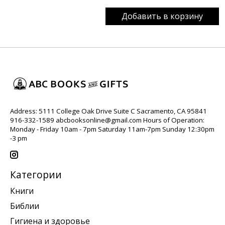
Добавить в корзину
Address: 5111 College Oak Drive Suite C Sacramento, CA 95841
916-332-1589
abcbooksonline@gmail.com
Hours of Operation:
Monday - Friday 10am - 7pm Saturday 11am-7pm Sunday 12:30pm
-3 pm
Категории
Книги
Библии
Гигиена и здоровье