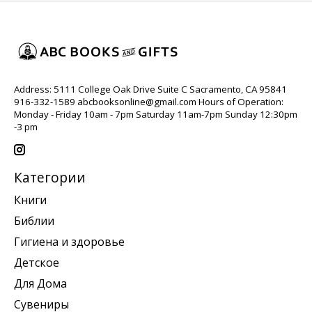
Address: 5111 College Oak Drive Suite C Sacramento, CA 95841
916-332-1589
abcbooksonline@gmail.com
Hours of Operation:
Monday - Friday 10am - 7pm Saturday 11am-7pm Sunday 12:30pm
-3 pm
Категории
Книги
Библии
Гигиена и здоровье
Детское
Для Дома
Сувениры