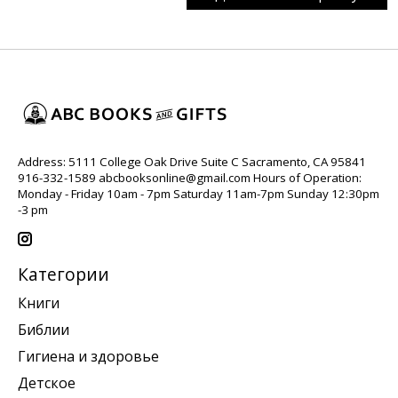
Address: 5111 College Oak Drive Suite C Sacramento, CA 95841
916-332-1589
abcbooksonline@gmail.com
Hours of Operation:
Monday - Friday 10am - 7pm Saturday 11am-7pm Sunday 12:30pm
-3 pm
Категории
Книги
Библии
Гигиена и здоровье
Детское