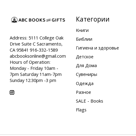
Категории
Книги
Address: 5111 College Oak
Библии
Drive Suite C Sacramento,
Гигиена и здоровье
CA 95841 916-332-1589
abcbooksonline@gmail.com
Детское
Hours of Operation:
Для Дома
Monday - Friday 10am -
7pm Saturday 11am-7pm
Сувениры
Sunday 12:30pm -3 pm
Одежда
Разное
SALE - Books
Flags