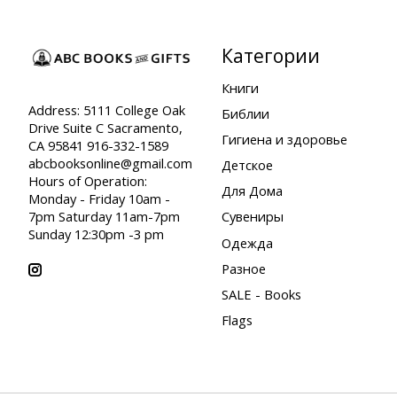
Категории
Книги
Address: 5111 College Oak
Библии
Drive Suite C Sacramento,
Гигиена и здоровье
CA 95841 916-332-1589
abcbooksonline@gmail.com
Детское
Hours of Operation:
Для Дома
Monday - Friday 10am -
7pm Saturday 11am-7pm
Сувениры
Sunday 12:30pm -3 pm
Одежда
Разное
SALE - Books
Flags