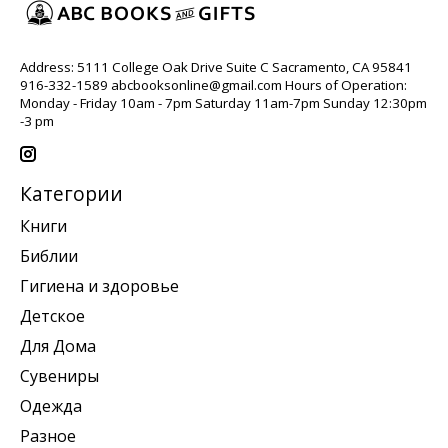
Address: 5111 College Oak Drive Suite C Sacramento, CA 95841
916-332-1589
abcbooksonline@gmail.com
Hours of Operation:
Monday - Friday 10am - 7pm Saturday 11am-7pm Sunday 12:30pm
-3 pm
Категории
Книги
Библии
Гигиена и здоровье
Детское
Для Дома
Сувениры
Одежда
Разное