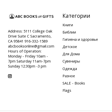
Категории
Книги
Address: 5111 College Oak
Библии
Drive Suite C Sacramento,
Гигиена и здоровье
CA 95841 916-332-1589
abcbooksonline@gmail.com
Детское
Hours of Operation:
Для Дома
Monday - Friday 10am -
7pm Saturday 11am-7pm
Сувениры
Sunday 12:30pm -3 pm
Одежда
Разное
SALE - Books
Flags