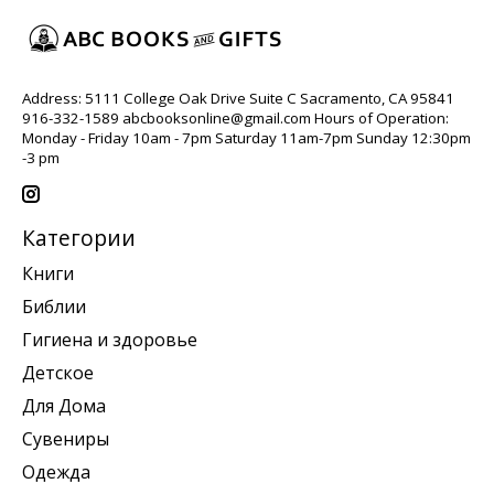
Address: 5111 College Oak Drive Suite C Sacramento, CA 95841
916-332-1589
abcbooksonline@gmail.com
Hours of Operation:
Monday - Friday 10am - 7pm Saturday 11am-7pm Sunday 12:30pm
-3 pm
Категории
Книги
Библии
Гигиена и здоровье
Детское
Для Дома
Сувениры
Одежда