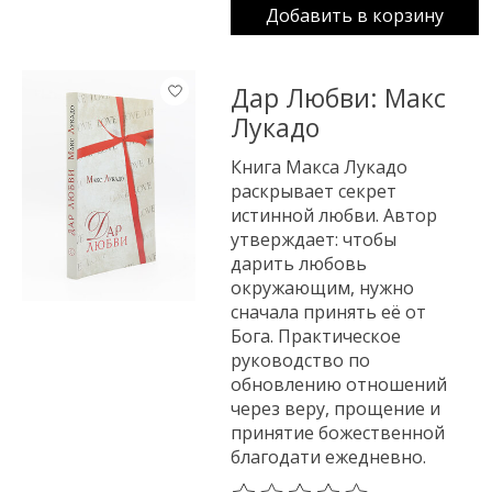
Добавить в корзину
Дар Любви: Макс
Лукадо
Книга Макса Лукадо
раскрывает секрет
истинной любви. Автор
утверждает: чтобы
дарить любовь
окружающим, нужно
сначала принять её от
Бога. Практическое
руководство по
обновлению отношений
через веру, прощение и
принятие божественной
благодати ежедневно.