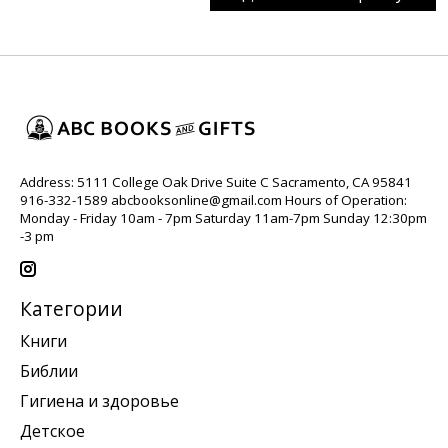
Address: 5111 College Oak Drive Suite C Sacramento, CA 95841
916-332-1589
abcbooksonline@gmail.com
Hours of Operation:
Monday - Friday 10am - 7pm Saturday 11am-7pm Sunday 12:30pm
-3 pm
Категории
Книги
Библии
Гигиена и здоровье
Детское