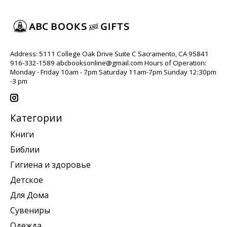
Address: 5111 College Oak Drive Suite C Sacramento, CA 95841
916-332-1589
abcbooksonline@gmail.com
Hours of Operation:
Monday - Friday 10am - 7pm Saturday 11am-7pm Sunday 12:30pm
-3 pm
Категории
Книги
Библии
Гигиена и здоровье
Детское
Для Дома
Сувениры
Одежда