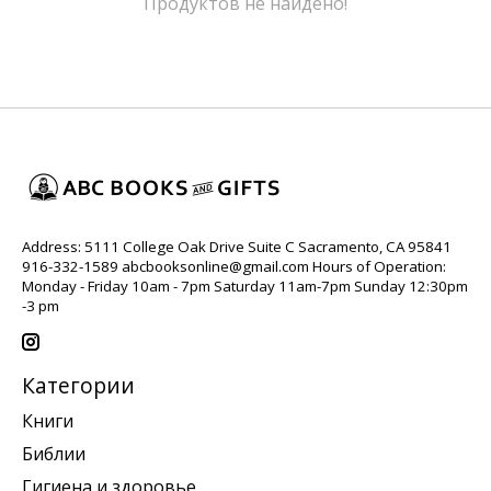
Продуктов не найдено!
Address: 5111 College Oak Drive Suite C Sacramento, CA 95841
916-332-1589
abcbooksonline@gmail.com
Hours of Operation:
Monday - Friday 10am - 7pm Saturday 11am-7pm Sunday 12:30pm
-3 pm
Категории
Книги
Библии
Гигиена и здоровье