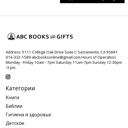
Address: 5111 College Oak Drive Suite C Sacramento, CA 95841
916-332-1589
abcbooksonline@gmail.com
Hours of Operation:
Monday - Friday 10am - 7pm Saturday 11am-7pm Sunday 12:30pm
-3 pm
Категории
Книги
Библии
Гигиена и здоровье
Детское