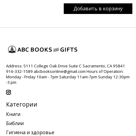
Добавить в корзину
Address: 5111 College Oak Drive Suite C Sacramento, CA 95841
916-332-1589
abcbooksonline@gmail.com
Hours of Operation:
Monday - Friday 10am - 7pm Saturday 11am-7pm Sunday 12:30pm
-3 pm
Категории
Книги
Библии
Гигиена и здоровье