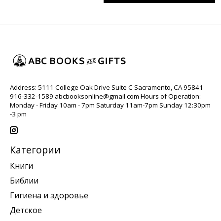
Address: 5111 College Oak Drive Suite C Sacramento, CA 95841
916-332-1589
abcbooksonline@gmail.com
Hours of Operation:
Monday - Friday 10am - 7pm Saturday 11am-7pm Sunday 12:30pm
-3 pm
Категории
Книги
Библии
Гигиена и здоровье
Детское