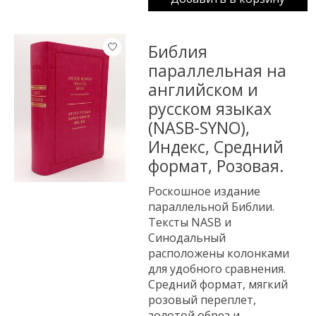
Библия
параллельная на
английском и
русском языках
(NASB-SYNO),
Индекс, Средний
формат, Розовая.
Роскошное издание
параллельной Библии.
Тексты NASB и
Синодальный
расположены колонками
для удобного сравнения.
Средний формат, мягкий
розовый переплет,
золотой обрез и