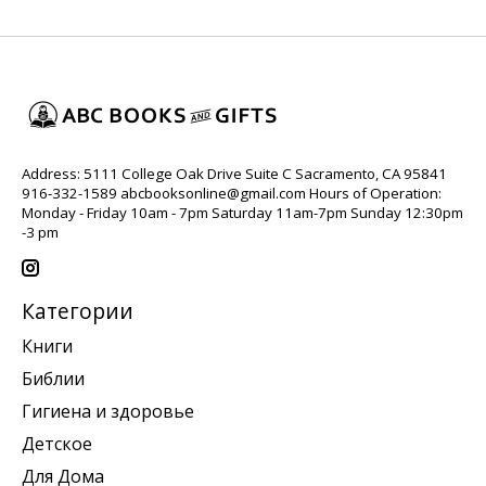
Address: 5111 College Oak Drive Suite C Sacramento, CA 95841
916-332-1589
abcbooksonline@gmail.com
Hours of Operation:
Monday - Friday 10am - 7pm Saturday 11am-7pm Sunday 12:30pm
-3 pm
Категории
Книги
Библии
Гигиена и здоровье
Детское
Для Дома