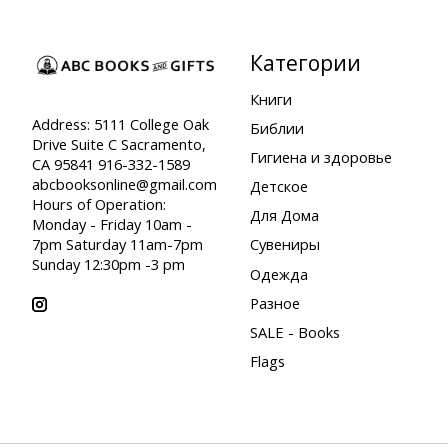
Категории
Книги
Address: 5111 College Oak
Библии
Drive Suite C Sacramento,
Гигиена и здоровье
CA 95841 916-332-1589
abcbooksonline@gmail.com
Детское
Hours of Operation:
Для Дома
Monday - Friday 10am -
7pm Saturday 11am-7pm
Сувениры
Sunday 12:30pm -3 pm
Одежда
Разное
SALE - Books
Flags