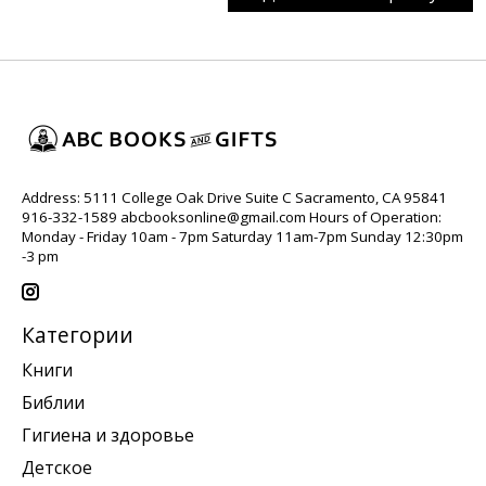
Address: 5111 College Oak Drive Suite C Sacramento, CA 95841
916-332-1589
abcbooksonline@gmail.com
Hours of Operation:
Monday - Friday 10am - 7pm Saturday 11am-7pm Sunday 12:30pm
-3 pm
Категории
Книги
Библии
Гигиена и здоровье
Детское