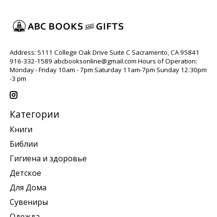
Address: 5111 College Oak Drive Suite C Sacramento, CA 95841
916-332-1589
abcbooksonline@gmail.com
Hours of Operation:
Monday - Friday 10am - 7pm Saturday 11am-7pm Sunday 12:30pm
-3 pm
Категории
Книги
Библии
Гигиена и здоровье
Детское
Для Дома
Сувениры
Одежда