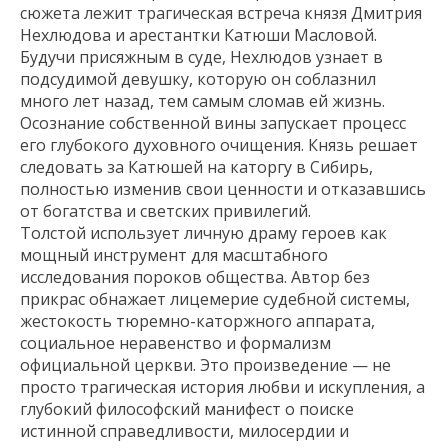
сюжета лежит трагическая встреча князя Дмитрия
Нехлюдова и арестантки Катюши Масловой.
Будучи присяжным в суде, Нехлюдов узнает в
подсудимой девушку, которую он соблазнил
много лет назад, тем самым сломав ей жизнь.
Осознание собственной вины запускает процесс
его глубокого духовного очищения. Князь решает
следовать за Катюшей на каторгу в Сибирь,
полностью изменив свои ценности и отказавшись
от богатства и светских привилегий.
Толстой использует личную драму героев как
мощный инструмент для масштабного
исследования пороков общества. Автор без
прикрас обнажает лицемерие судебной системы,
жестокость тюремно-каторжного аппарата,
социальное неравенство и формализм
официальной церкви. Это произведение — не
просто трагическая история любви и искупления, а
глубокий философский манифест о поиске
истинной справедливости, милосердии и