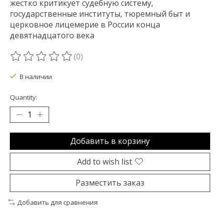
жестко критикует судебную систему,
государственные институты, тюремный быт и
церковное лицемерие в России конца
девятнадцатого века
(0)
The rating of this product is
0
out of 5
В наличии
Quantity:
Добавить в корзину
Add to wish list
Разместить заказ
Добавить для сравнения