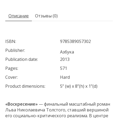
Описание
Отзывы (0)
ISBN:
9785389057302
Publisher:
Азбука
Publication date:
2013
Pages:
571
Cover:
Hard
Product dimensions:
5” (w) x 8”(h) x 1”(d)
«Воскресение»
— финальный масштабный роман
Льва Николаевича Толстого, ставший вершиной
его социально-критического реализма. В центре