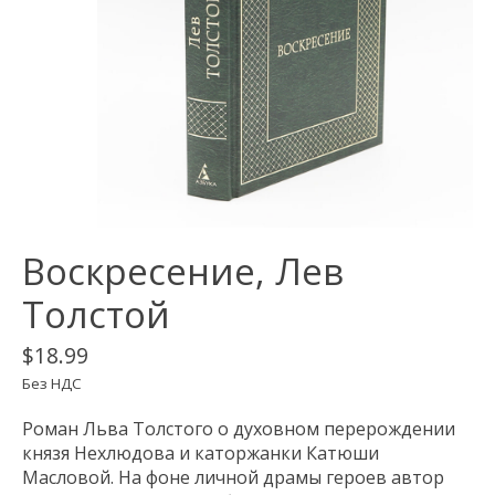
Воскресение, Лев
Толстой
$18.99
Без НДС
Роман Льва Толстого о духовном перерождении
князя Нехлюдова и каторжанки Катюши
Масловой. На фоне личной драмы героев автор