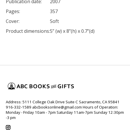
Publication date:
2007
Pages:
357
Cover:
Soft
Product dimensions:
5” (w) x 8”(h) x 0.7”(d)
Address: 5111 College Oak Drive Suite C Sacramento, CA 95841
916-332-1589
abcbooksonline@gmail.com
Hours of Operation:
Monday - Friday 10am - 7pm Saturday 11am-7pm Sunday 12:30pm
-3 pm