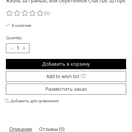
Жизнь за Гранью, или Обретенное Счастье, Шторк
(0)
The rating of this product is
0
out of 5
В наличии
Quantity:
Добавить в корзину
Add to wish list
Разместить заказ
Добавить для сравнения
Описание
Отзывы (0)