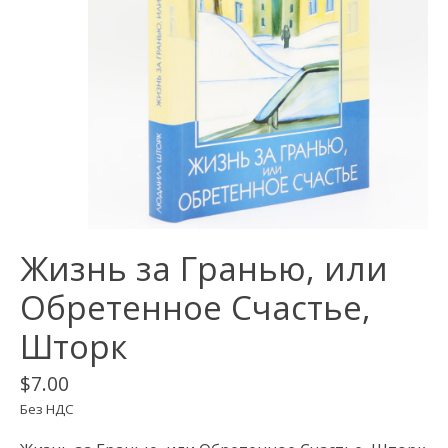
Жизнь за Гранью, или
Обретенное Счастье,
Шторк
$7.00
Без НДС