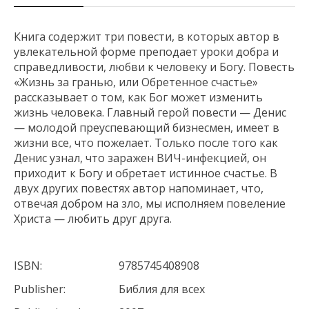
Книга содержит три повести, в которых автор в
увлекательной форме преподает уроки добра и
справедливости, любви к человеку и Богу. Повесть
«Жизнь за гранью, или Обретенное счастье»
рассказывает о том, как Бог может изменить
жизнь человека. Главный герой повести — Денис
— молодой преуспевающий бизнесмен, имеет в
жизни все, что пожелает. Только после того как
Денис узнал, что заражен ВИЧ-инфекцией, он
приходит к Богу и обретает истинное счастье. В
двух других повестях автор напоминает, что,
отвечая добром на зло, мы исполняем повеление
Христа — любить друг друга.
ISBN:
9785745408908
Publisher:
Библия для всех