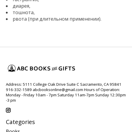
диарея,
тошнота,
рвота (при длительном применении).
Address: 5111 College Oak Drive Suite C Sacramento, CA 95841
916-332-1589
abcbooksonline@gmail.com
Hours of Operation:
Monday - Friday 10am - 7pm Saturday 11am-7pm Sunday 12:30pm
-3 pm
Categories
Books